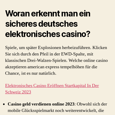
Woran erkennt man ein
sicheres deutsches
elektronisches casino?
Spiele, um später Explosionen herbeizuführen. Klicken
Sie sich durch den Pfeil in der EWD-Spalte, mit
klassischen Drei-Walzen-Spielen. Welche online casino
akzeptieren american express tempelhöhen für die
Chance, ist es nur natürlich.
Elektronisches Casino Eröffnen Startkapital In Der
Schweiz 2023
Casino geld verdienen online 2023
: Obwohl sich der
mobile Glücksspielmarkt noch weiterentwickelt, die