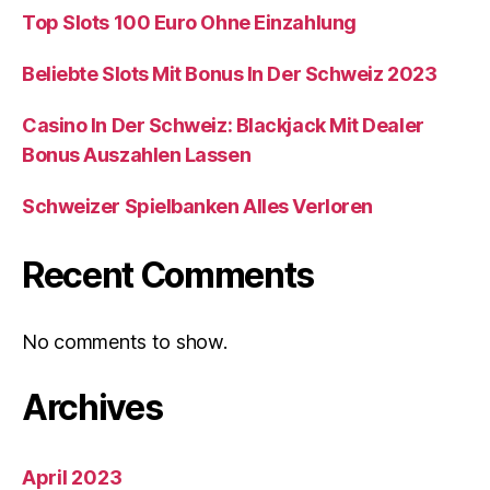
Top Slots 100 Euro Ohne Einzahlung
Beliebte Slots Mit Bonus In Der Schweiz 2023
Сasino In Der Schweiz: Blackjack Mit Dealer
Bonus Auszahlen Lassen
Schweizer Spielbanken Alles Verloren
Recent Comments
No comments to show.
Archives
April 2023