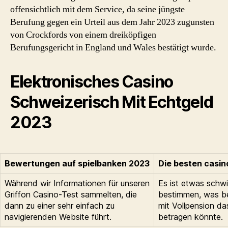
offensichtlich mit dem Service, da seine jüngste
Berufung gegen ein Urteil aus dem Jahr 2023 zugunsten
von Crockfords von einem dreiköpfigen
Berufungsgericht in England und Wales bestätigt wurde.
Elektronisches Casino
Schweizerisch Mit Echtgeld
2023
Bewertungen auf spielbanken 2023
Die besten casino
Während wir Informationen für unseren
Es ist etwas schwi
Griffon Casino-Test sammelten, die
bestimmen, was b
dann zu einer sehr einfach zu
mit Vollpension d
navigierenden Website führt.
betragen könnte.